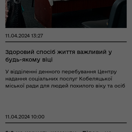
11.04.2024 13:27
Здоровий спосіб життя важливий у
будь-якому віці
У відділенні денного перебування Центру
надання соціальних послуг Кобеляцької
міської ради для людей похилого віку та осіб
з інвалідністю відбулося навчання,
спрямоване на організацію та діяльність груп
самодопомоги. Тема заходу була присвячена
«Здо ...
11.04.2024 10:00