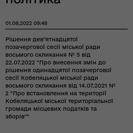
01.08.2022 09:48
Рішення дев"ятнадцятої
позачергової сесії міської ради
восьмого скликання № 5 від
22.07.2022 "Про внесення змін до
рішення одинадцятої позачергової
сесії Кобеляцької міської ради
восьмого скликання від 14.07.2021 №
2 "Про встановлення на території
Кобеляцької міської територіальної
громади місцевих податків та
зборів""