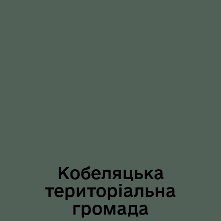
Кобеляцька
територіальна
громада