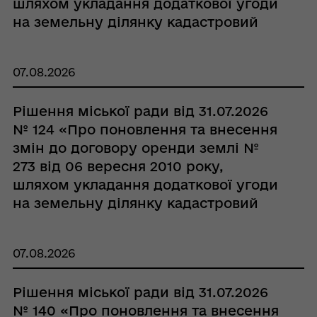
шляхом укладання додаткової угоди
на земельну ділянку кадастровий
номер 5321884400:00:001:0325 з
СТОВ «ГОВТВА»»
07.08.2026
Рішення міської ради від 31.07.2026
№ 124 «Про поновлення та внесення
змін до договору оренди землі №
273 від 06 вересня 2010 року,
шляхом укладання додаткової угоди
на земельну ділянку кадастровий
номер 5321884400:00:005:0067 з
СТОВ «ГОВТВА»»
07.08.2026
Рішення міської ради від 31.07.2026
№ 140 «Про поновлення та внесення