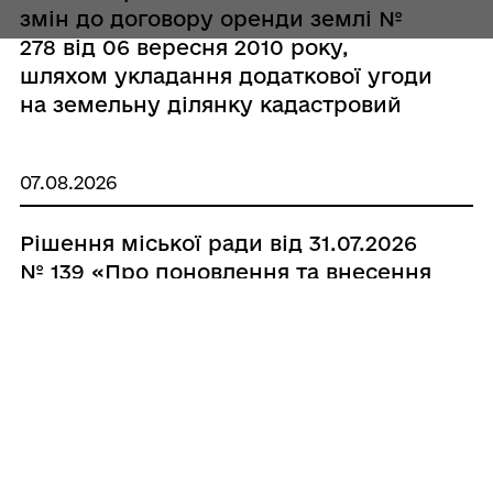
змін до договору оренди землі №
278 від 06 вересня 2010 року,
шляхом укладання додаткової угоди
на земельну ділянку кадастровий
номер 5321884400:00:005:0072 з
СТОВ «ГОВТВА»»
07.08.2026
Рішення міської ради від 31.07.2026
№ 139 «Про поновлення та внесення
змін до договору оренди землі №
271 від 06 вересня 2010 року, шляхом
укладання додаткової угоди на
земельну ділянку кадастровий
номер 5321884400:00:004:0045 з
СТОВ «ГОВТВА»»
07.08.2026