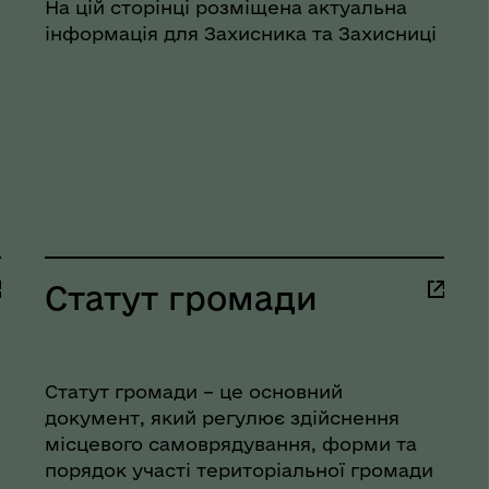
На цій сторінці розміщена актуальна
еляцької громади
інформація для Захисника та Захисниці
Статут громади
оплатна правнича
Статут громади – це основний
помога
документ, який регулює здійснення
місцевого самоврядування, форми та
порядок участі територіальної громади