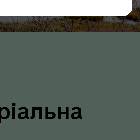
ріальна