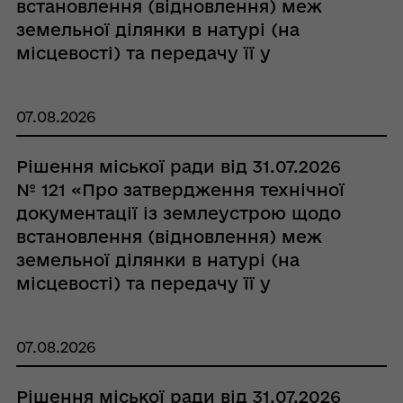
встановлення (відновлення) меж
земельної ділянки в натурі (на
місцевості) та передачу її у
власність гр. Соболь Ірині Василівні»
07.08.2026
Рішення міської ради від 31.07.2026
№ 121 «Про затвердження технічної
документації із землеустрою щодо
встановлення (відновлення) меж
земельної ділянки в натурі (на
місцевості) та передачу її у
власність гр. Шабельнику Василю
Івановичу»
07.08.2026
Рішення міської ради від 31.07.2026