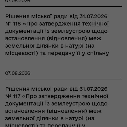
07.08.2026
Рішення міської ради від 31.07.2026
№ 118 «Про затвердження технічної
документації із землеустрою щодо
встановлення (відновлення) меж
земельної ділянки в натурі (на
місцевості) та передачу її у спільну
часткову власність гр. Карпенку
Миколі Яковичу, гр. Животовській
07.08.2026
Олені Володимирівні»
Рішення міської ради від 31.07.2026
№ 117 «Про затвердження технічної
документації із землеустрою щодо
встановлення (відновлення) меж
земельної ділянки в натурі (на
місцевості) та передачу її у