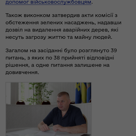
допомог військовослужбовцям
.
Також виконком затвердив акти комісії з
обстеження зелених насаджень, надавши
дозвіл на видалення аварійних дерев, які
несуть загрозу життю та майну людей.
Загалом на засіданні було розглянуто 39
питань, з яких по 38 прийняті відповідні
рішення, а одне питання залишене на
довивчення.