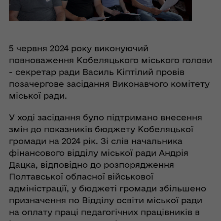
5 червня 2024 року виконуючий
повноваження Кобеляцького міського голови
- секретар ради Василь Кіптілий провів
позачергове засідання Виконавчого комітету
міської ради.
У ході засідання було підтримано внесення
змін до показників бюджету Кобеляцької
громади на 2024 рік. Зі слів начальника
фінансового відділу міської ради Андрія
Дацка, відповідно до розпорядження
Полтавської обласної військової
адміністрації, у бюджеті громади збільшено
призначення по Відділу освіти міської ради
на оплату праці педагогічних працівників в