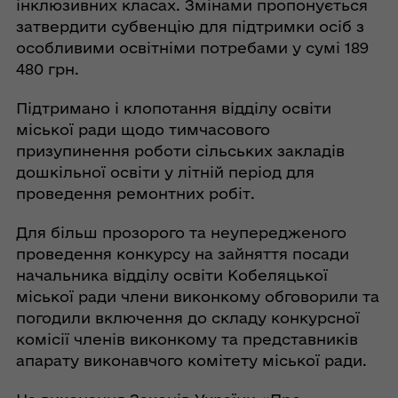
інклюзивних класах. Змінами пропонується
затвердити субвенцію для підтримки осіб з
особливими освітніми потребами у сумі 189
480 грн.
Підтримано і клопотання відділу освіти
міської ради щодо тимчасового
призупинення роботи сільських закладів
дошкільної освіти у літній період для
проведення ремонтних робіт.
Для більш прозорого та неупередженого
проведення конкурсу на зайняття посади
начальника відділу освіти Кобеляцької
міської ради члени виконкому обговорили та
погодили включення до складу конкурсної
комісії членів виконкому та представників
апарату виконавчого комітету міської ради.