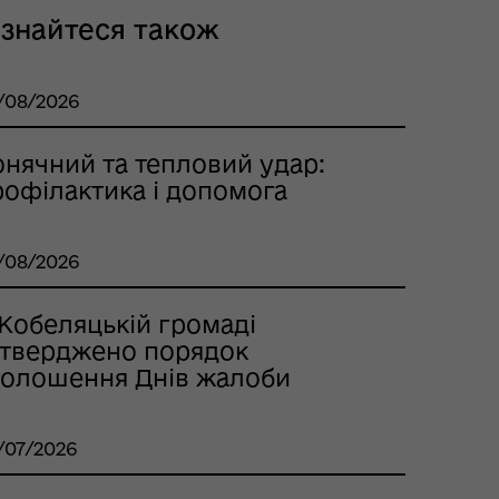
ізнайтеся також
/08/2026
онячний та тепловий удар:
рофілактика і допомога
/08/2026
 Кобеляцькій громаді
атверджено порядок
голошення Днів жалоби
/07/2026