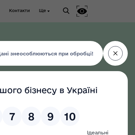
Контакти
Ще
ріальна