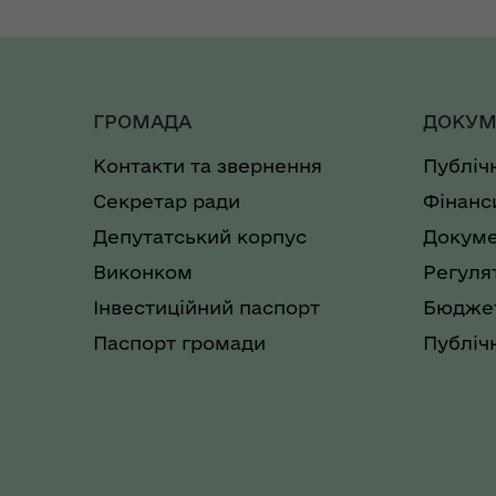
ГРОМАДА
ДОКУМ
Контакти та звернення
Публіч
Секретар ради
Фінанс
Депутатський корпус
Докуме
Виконком
Регуля
Інвестиційний паспорт
Бюджет
Паспорт громади
Публічн