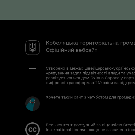
Кобеляцька територіальна гром
Офіційний вебсайт
Створено в межах швейцарсько-українсько
урядування задля підзвітності влади та уча
реалізується Фондом Східна Європа у парт
цифрової трансформації України за підтри
Хочете такий сайт з чат-ботом для громади
Весь контент доступний за ліцензією Creat
International license, якщо не зазначено інш