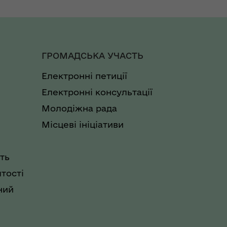
ГРОМАДСЬКА УЧАСТЬ
Електронні петиції
Електронні консультації
Молодіжна рада
Місцеві ініціативи
ть
тості
ний