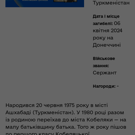
Туркменістан
Дата і місце
06
загибелі:
квітня 2024
року на
Донеччині
Військове
звання:
Сержант
-
Нагороди:
Народився 20 червня 1975 року в місті
Ашхабаді (Туркменістан). У 1980 році разом
із родиною переїхав до міста Кобеляки — на
малу батьківщину батька. Того ж року пішов
до першого класу Кобеляцької