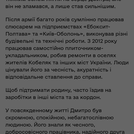
він не зламався, а лише став сильнішим.
Після армії багато років сумлінно працював
слюсарем на підприємствах «Ебоксит-
Полтава» та «Київ-Оболонь», виконував різні
будівельні та технічні роботи. З 2012 року
працював самостійно плиточником-
укладальником, робив ремонти в оселях
жителів Кобеляк та інших міст України. Люди
цінували його за чесність, акуратність і
відповідальне ставлення до справи.
Щоб підтримати родину, часто їздив на
заробітки в інші міста та за кордон.
У повсякденному житті Дмитро був
скромною, спокійною, небагатослівною
людиною. Його знали як чесного,
добросовісного працівника, надійного друга