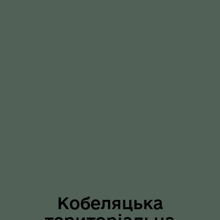
Кобеляцька