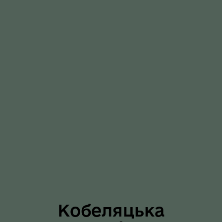
Кобеляцька