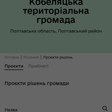
Кобеляцька
територіальна
громада
Полтавська область, Полтавський район
Головна
Рішення
Проєкти рішень
Проєкти
Прийняті
Проєкти рішень громади
Назва