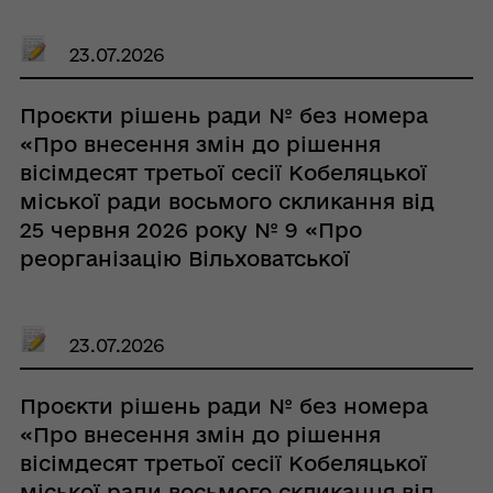
23.07.2026
Проєкти рішень ради № без номера
«Про внесення змін до рішення
вісімдесят третьої сесії Кобеляцької
міської ради восьмого скликання від
25 червня 2026 року № 9 «Про
реорганізацію Вільховатської
гімназії Кобеляцької міської ради
Полтавської області»»
23.07.2026
Проєкти рішень ради № без номера
«Про внесення змін до рішення
вісімдесят третьої сесії Кобеляцької
міської ради восьмого скликання від