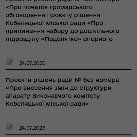
«Про початок громадського
обговорення проєкту рішення
Кобеляцької міської ради «Про
припинення набору до дошкільного
підрозділу «Подолятко» опорного
закладу «Кобеляцький ліцей № 1»
Кобеляцької міської ради
Полтавської області»»
24.07.2026
Проєкти рішень ради № без номера
«Про внесення змін до структури
апарату Виконавчого комітету
Кобеляцької міської ради»
24.07.2026