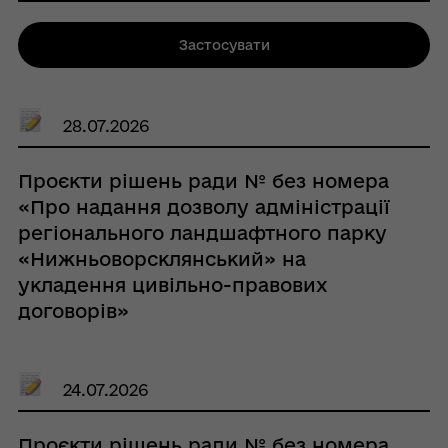
Застосувати
28.07.2026
Проєкти рішень ради № без номера
«Про надання дозволу адміністрації
регіонального ландшафтного парку
«Нижньоворсклянський» на
укладення цивільно-правових
договорів»
24.07.2026
Проєкти рішень ради № без номера