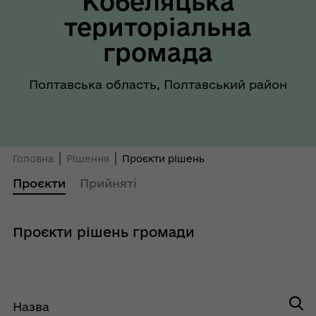
Кобеляцька
територіальна
громада
Полтавська область, Полтавський район
Головна
Рішення
Проєкти рішень
Проєкти
Прийняті
Проєкти рішень громади
Назва