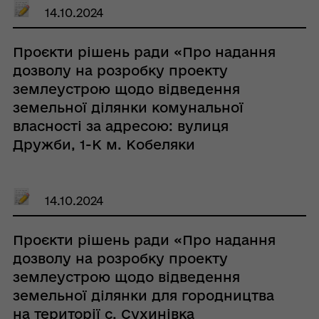
Кобеляцької міської ради»
14.10.2024
Проєкти рішень ради «Про надання
дозволу на розробку проекту
землеустрою щодо відведення
земельної ділянки комунальної
власності за адресою: вулиця
Дружби, 1-К м. Кобеляки
Полтавського району Полтавської
області з подальшою передачею в
оренду ПП «БУДМАШПОСТАЧ»»
14.10.2024
Проєкти рішень ради «Про надання
дозволу на розробку проекту
землеустрою щодо відведення
земельної ділянки для городництва
на території с. Сухинівка