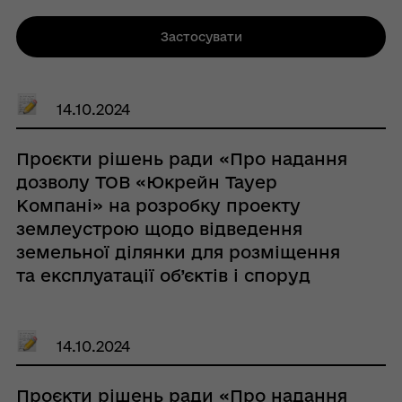
Застосувати
14.10.2024
Проєкти рішень ради «Про надання
дозволу ТОВ «Юкрейн Тауер
Компані» на розробку проекту
землеустрою щодо відведення
земельної ділянки для розміщення
та експлуатації об’єктів і споруд
телекомунікацій з подальшою
передачею в оренду»
14.10.2024
Проєкти рішень ради «Про надання