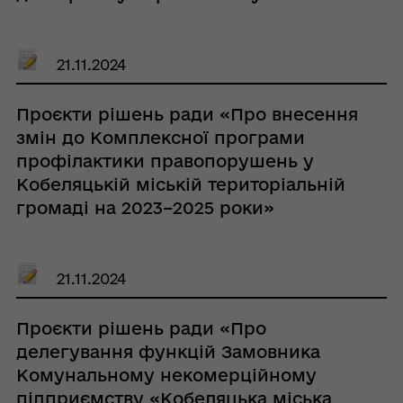
21.11.2024
Проєкти рішень ради «Про внесення
змін до Комплексної програми
профілактики правопорушень у
Кобеляцькій міській територіальній
громаді на 2023–2025 роки»
21.11.2024
Проєкти рішень ради «Про
делегування функцій Замовника
Комунальному некомерційному
підприємству «Кобеляцька міська