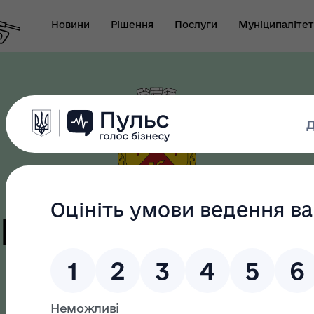
Новини
Рішення
Послуги
Муніципалітет
т виконуючого
новаження міського
Безбар"єрність
ови-секретаря міської
ди
цька терито
громада