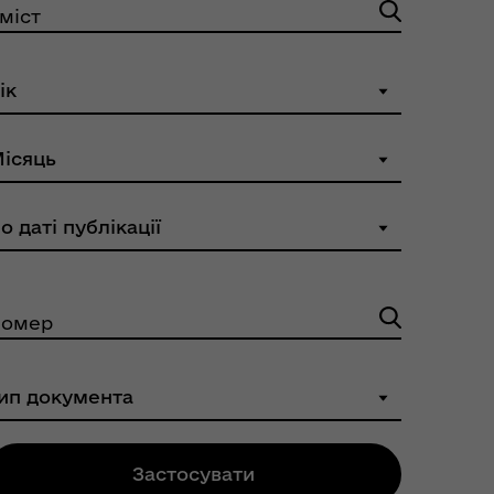
міст
омер
Застосувати