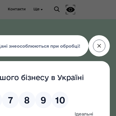
Контакти
Ще
ріальна