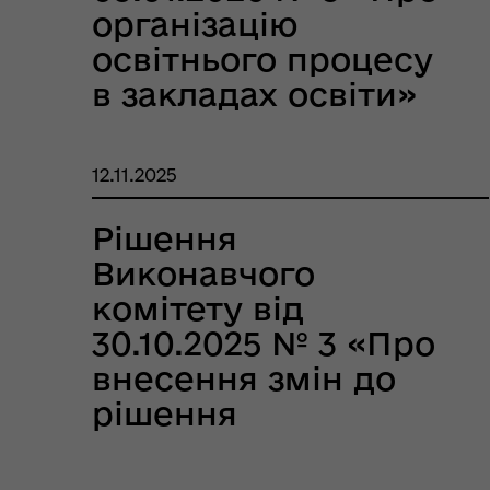
організацію
освітнього процесу
в закладах освіти»
12.11.2025
Рішення
Виконавчого
комітету від
30.10.2025 № 3 «Про
внесення змін до
рішення
Виконавчого
комітету №1 від