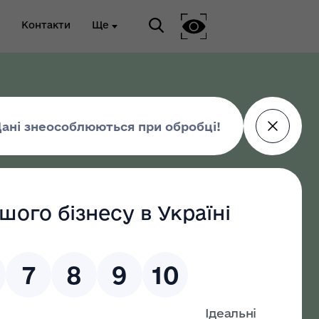
Контакти
Ще
ріальна