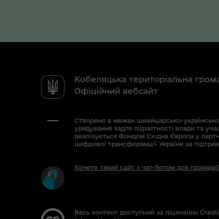
Кобеляцька територіальна гром
Офіційний вебсайт
Створено в межах швейцарсько-українсько
урядування задля підзвітності влади та уча
реалізується Фондом Східна Європа у парт
цифрової трансформації України за підтри
Хочете такий сайт з чат-ботом для громади
Весь контент доступний за ліцензією Creat