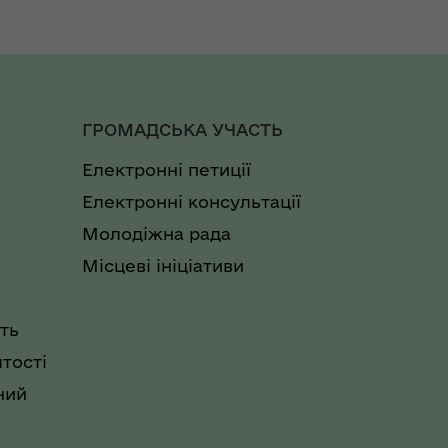
ГРОМАДСЬКА УЧАСТЬ
Електронні петиції
Електронні консультації
Молодіжна рада
Місцеві ініціативи
ть
тості
ний