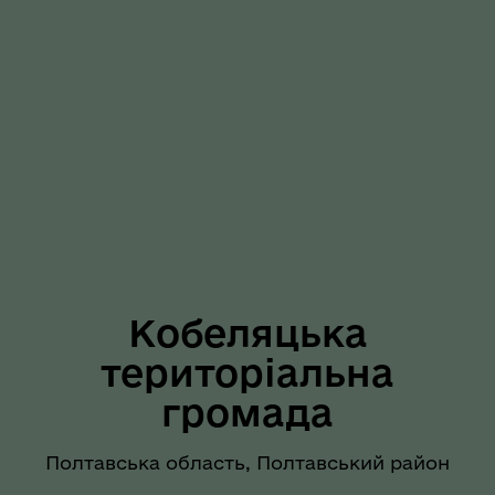
Кобеляцька
територіальна
громада
Полтавська область, Полтавський район