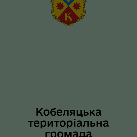
Кобеляцька
територіальна
громада