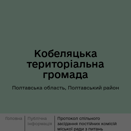
Кобеляцька
територіальна
громада
Полтавська область, Полтавський район
Головна
Публічна
Протокол спільного
інформація
засідання постійних комісій
міської ради з питань