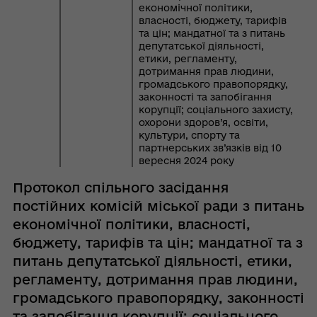
економічної політики,
власності, бюджету, тарифів
та цін; мандатної та з питань
депутатської діяльності,
етики, регламенту,
дотримання прав людини,
громадського правопорядку,
законності та запобігання
корупції; соціального захисту,
охорони здоров’я, освіти,
культури, спорту та
партнерських зв’язків від 10
вересня 2024 року
Протокол спільного засідання
постійних комісій міської ради з питань
економічної політики, власності,
бюджету, тарифів та цін; мандатної та з
питань депутатської діяльності, етики,
регламенту, дотримання прав людини,
громадського правопорядку, законності
та запобігання корупції; соціального