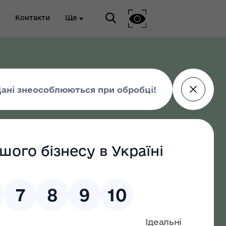
Контакти
Ще
ріальна