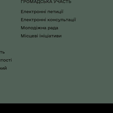
ГРОМАДСЬКА УЧАСТЬ
Електронні петиції
Електронні консультації
Молодіжна рада
Місцеві ініціативи
ть
тості
ний