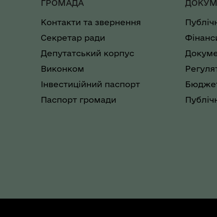
ГРОМАДА
ДОКУМ
Контакти та звернення
Публіч
Секретар ради
Фінанс
Депутатський корпус
Докуме
Виконком
Регуля
Інвестиційний паспорт
Бюджет
Паспорт громади
Публічн