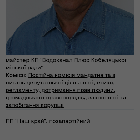
майстер КП "Водоканал Плюс Кобеляцької
міської ради"
Комісії
:
Постійна комісія мандатна та з
питань депутатської діяльності, етики,
регламенту, дотримання прав людини,
громадського правопорядку, законності та
запобігання корупції
ПП "Наш край", позапартійний