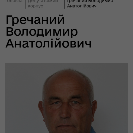
Головна
Депутатський
Гречаний Володимир
корпус
Анатолійович
Гречаний
Володимир
Анатолійович