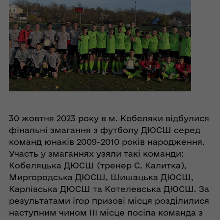
30 жовтня 2023 року в м. Кобеляки відбулися
фінальні змагання з футболу ДЮСШ серед
команд юнаків 2009-2010 років народження.
Участь у змаганнях узяли такі команди:
Кобеляцька ДЮСШ (тренер С. Калитка),
Миргородська ДЮСШ, Шишацька ДЮСШ,
Карлівська ДЮСШ та Котелевська ДЮСШ. За
результатами ігор призові місця розділилися
наступним чином III місце посіла команда з