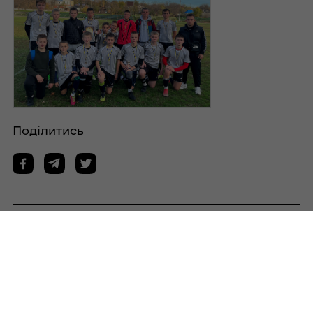
Поділитись
Дізнайтеся також
05/08/2026