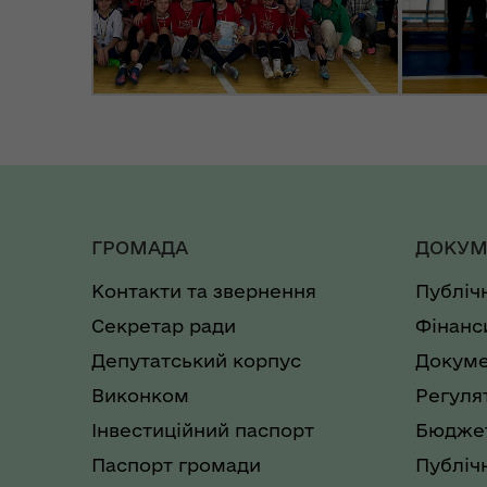
ГРОМАДА
ДОКУМ
Контакти та звернення
Публіч
Секретар ради
Фінанс
Депутатський корпус
Докуме
Виконком
Регуля
Інвестиційний паспорт
Бюджет
Паспорт громади
Публічн