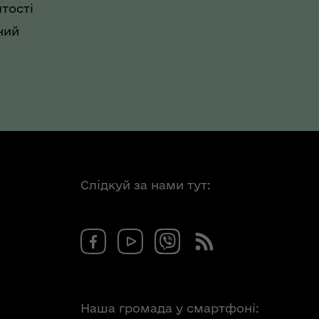
тості
ний
Слідкуй за нами тут:
Наша громада у смартфоні: