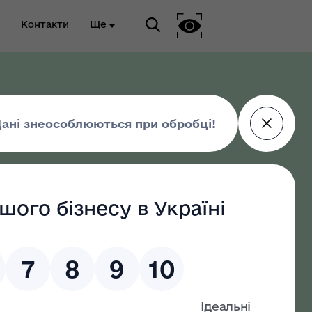
Контакти
Ще
ріальна