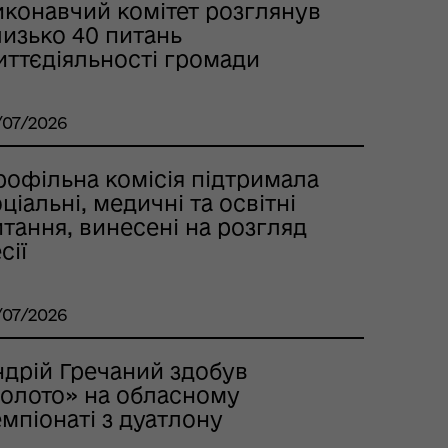
иконавчий комітет розглянув
лизько 40 питань
иттєдіяльності громади
/07/2026
рофільна комісія підтримала
ціальні, медичні та освітні
тання, винесені на розгляд
сії
/07/2026
ндрій Гречаний здобув
золото» на обласному
мпіонаті з дуатлону