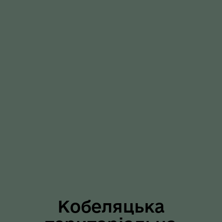
Кобеляцька