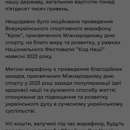
нашу державу, загальною вартістю понад
п’ятдесят тисяч гривень.
Нещодавно було ініційовано проведення
Всеукраїнського спортивного марафону
“Крок”, присвяченого Міжнародному дню
спорту, на благо миру та розвитку, у рамках
Національного Фестивалю “Код Нації”
навесні 2023 року.
Метою марафону є проведення благодійних
заходів, присвячених Міжнародному дню
спорту у 2023 році заради популяризації ідеї
здорової нації та рухомого способу життя;
спонукання до підвищення та розвитку
українського духу в сучасному українському
суспільстві.
Усі кошти, залучені під час марафону, будуть