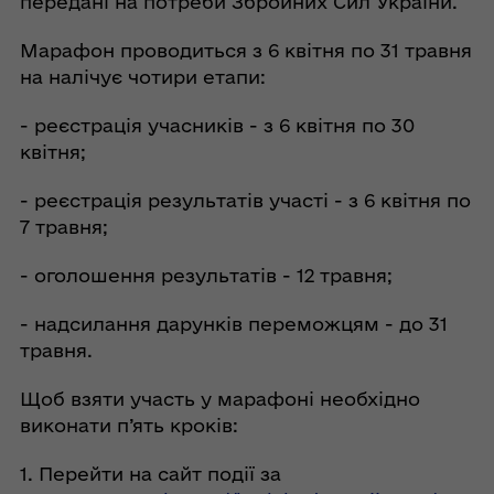
передані на потреби Збройних Сил України.
Марафон проводиться з 6 квітня по 31 травня
на налічує чотири етапи:
- реєстрація учасників - з 6 квітня по 30
квітня;
- реєстрація результатів участі - з 6 квітня по
7 травня;
- оголошення результатів - 12 травня;
- надсилання дарунків переможцям - до 31
травня.
Щоб взяти участь у марафоні необхідно
виконати п’ять кроків:
1. Перейти на сайт події за