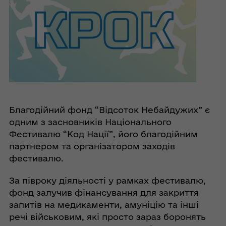
Благодійний фонд “Відсоток Небайдужих” є
одним з засновників Національного
Фестивалю “Код Нації”, його благодійним
партнером та організатором заходів
фестивалю.
За півроку діяльності у рамках фестивалю,
фонд залучив фінансування для закриття
запитів на медикаменти, амуніцію та інші
речі військовим, які просто зараз боронять