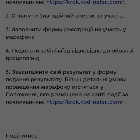
покликанням:
https://krok.kod-natsii.com/
;
2. Сплатити благодійний внесок за участь;
3. Заповнити форму реєстрації на участь у
марафоні;
4. Подолати забіг/заїзд відповідно до обраної
дисципліни;
5. Завантажити свій результат у форму
подання результату. Більш детальні умови
проведення марафону містяться у
Положенні, яке розміщено на сайті події за
покликанням:
https://krok.kod-natsii.com/
Поділитись