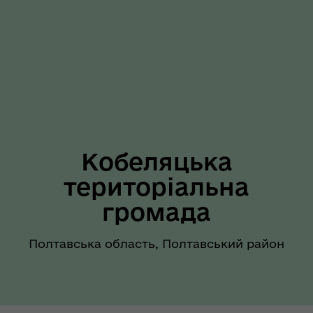
Кобеляцька
територіальна
громада
Полтавська область, Полтавський район