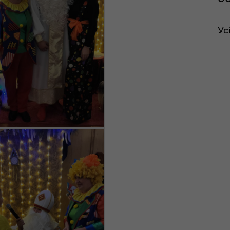
ШППВ)
Ус