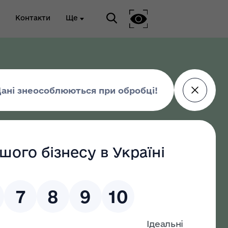
Контакти
Ще
ріальна