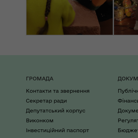
ГРОМАДА
ДОКУМ
Контакти та звернення
Публіч
Секретар ради
Фінанс
Депутатський корпус
Докуме
Виконком
Регуля
Інвестиційний паспорт
Бюджет