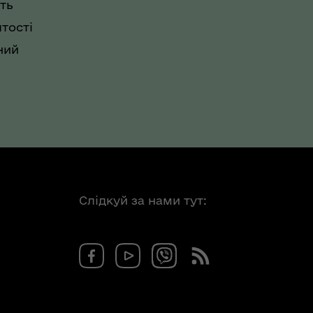
ть
тості
ний
Слідкуй за нами тут: