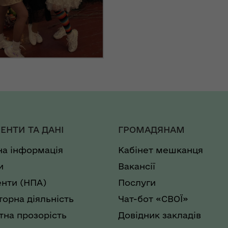
ЕНТИ ТА ДАНІ
ГРОМАДЯНАМ
на інформація
Кабінет мешканця
и
Вакансії
нти (НПА)
Послуги
торна діяльність
Чат-бот «СВОЇ»
на прозорість
Довідник закладів