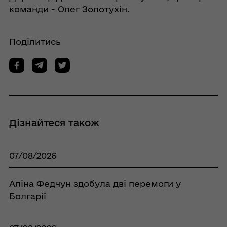
команди - Олег Золотухін.
Поділитись
Дізнайтеся також
07/08/2026
Аліна Федчун здобула дві перемоги у
Болгарії