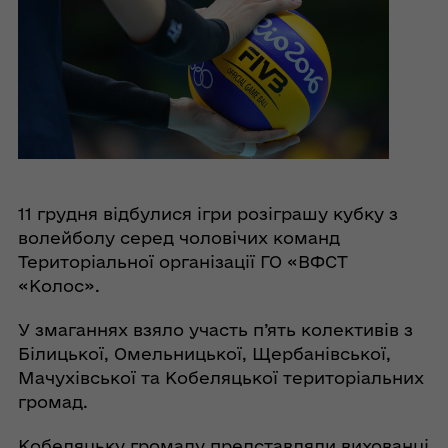
11 грудня відбулися ігри розіграшу кубку з
волейболу серед чоловічих команд
Територіальної організації ГО «ВФСТ
«Колос».
У змаганнях взяло участь п’ять колективів з
Білицької, Омельницької, Щербанівської,
Мачухівської та Кобеляцької територіальних
громад.
Кобеляцьку громаду представляли вихованці