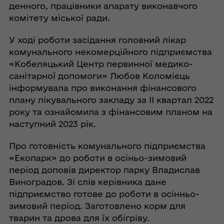
денного, працівники апарату виконавчого
комітету міської ради.
У ході роботи засідання головний лікар
комунального некомерційного підприємства
«Кобеляцький Центр первинної медико-
санітарної допомоги» Любов Коломієць
інформувала про виконання фінансового
плану лікувального закладу за ІІ квартал 2022
року та ознайомила з фінансовим планом на
наступний 2023 рік.
Про готовність комунального підприємства
«Екопарк» до роботи в осіньо-зимовий
період доповів директор парку Владислав
Виноградов. Зі слів керівника дане
підприємство готове до роботи в осінньо-
зимовий період. Заготовлено корм для
тварин та дрова для їх обігріву.