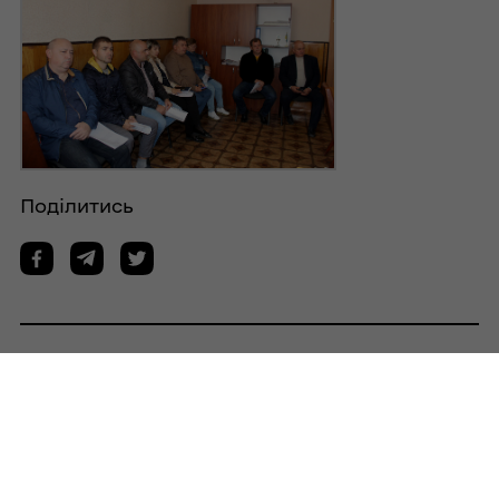
Поділитись
Дізнайтеся також
07/08/2026