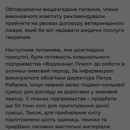
Обговорюючи вищезгадане питання, члени
виконавчого комітету рекомендували
прийняти на умовах договору ветеринарного
лікаря, який би міг надавати медичні послуги
тваринам.
Наступним питанням, яке розглядали
присутні, була готовність комунального
підприємства «Водоканал Плюс» до роботи в
осінньо-зимовий період. За інформацією
виконуючого обов’язки директора Петра
Рибалка, існує певний запас піщано-сольової
суміші для догляду за дорогами у зимовий
період. У планах підприємства – придбати
ще 50 тонн солі для приготування даної
суміші. Також, для прибирання снігу
підготовлено шість одиниць техніки та
придбано паливно мастильні матеріали.