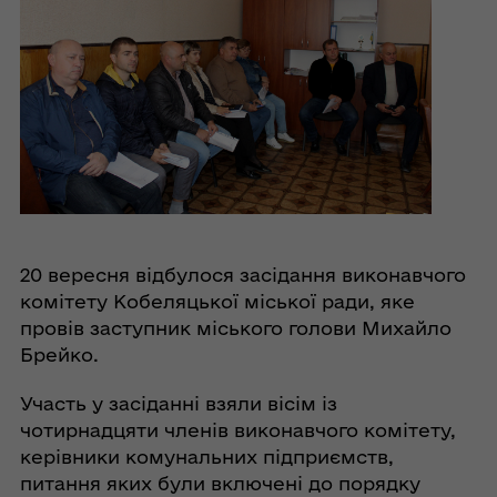
20 вересня відбулося засідання виконавчого
комітету Кобеляцької міської ради, яке
провів заступник міського голови Михайло
Брейко.
Участь у засіданні взяли вісім із
чотирнадцяти членів виконавчого комітету,
керівники комунальних підприємств,
питання яких були включені до порядку