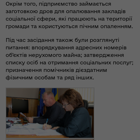
Окрім того, підприємство займається
заготовкою дров для опалювання закладів
соціальної сфери, які працюють на території
громади та користуються пічним опаленням.
Під час засідання також були розглянуті
питання: впорядкування адресних номерів
об’єктів нерухомого майна; затвердження
списку осіб на отримання соціальних послуг;
призначення помічників дієздатним
фізичним особам та ряд інших.