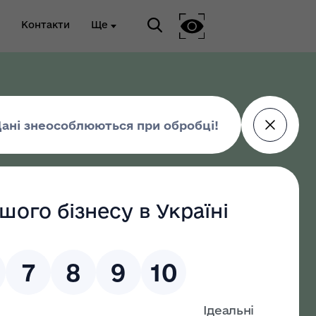
Контакти
Ще
ріальна