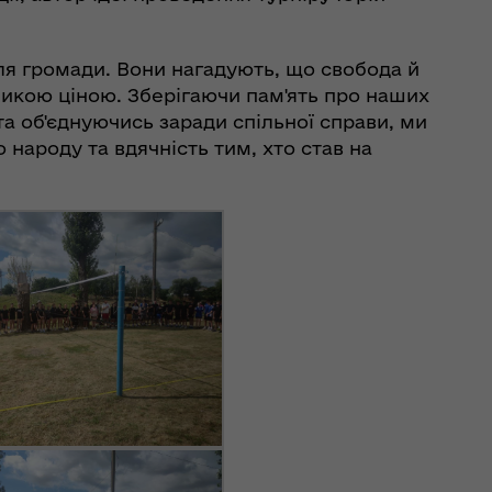
ля громади. Вони нагадують, що свобода й
икою ціною. Зберігаючи пам'ять про наших
та об'єднуючись заради спільної справи, ми
народу та вдячність тим, хто став на