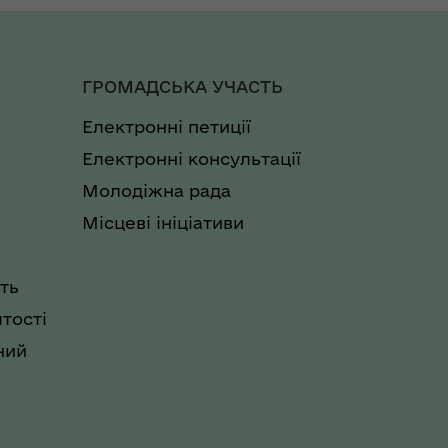
ГРОМАДСЬКА УЧАСТЬ
Електронні петиції
Електронні консультації
Молодіжна рада
Місцеві ініціативи
ть
тості
ний