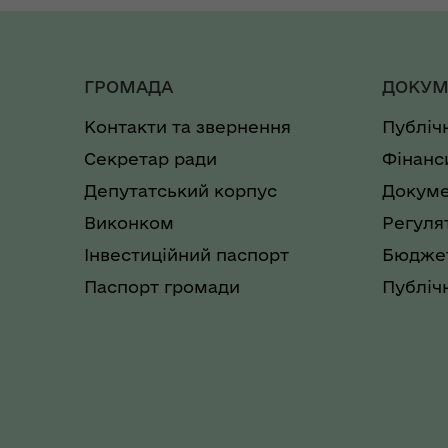
ГРОМАДА
ДОКУМ
Контакти та звернення
Публіч
Секретар ради
Фінанс
Депутатський корпус
Докуме
Виконком
Регуля
Інвестиційний паспорт
Бюджет
Паспорт громади
Публічн