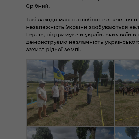
Срібний.
Такі заходи мають особливе значення д
незалежність України здобуваються вел
Героїв, підтримуючи українських воїнів 
демонструємо незламність українського 
захист рідної землі.