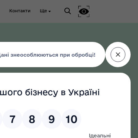
Контакти
Ще
ріальна