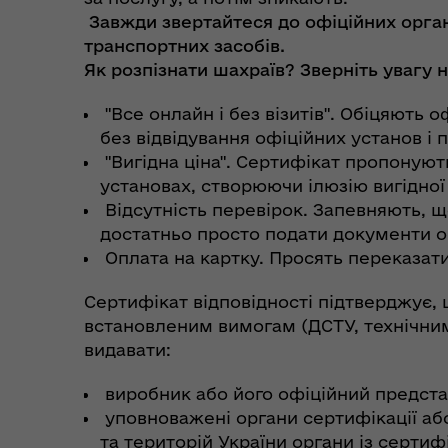
Завжди звертайтеся до офіційних орган
транспортних засобів.
Як розпізнати шахраїв? Зверніть увагу н
"Все онлайн і без візитів". Обіцяють
без відвідування офіційних установ і 
"Вигідна ціна". Сертифікат пропонуют
установах, створюючи ілюзію вигідної
Відсутність перевірок. Запевняють, 
достатньо просто подати документи о
Оплата на картку. Просять переказати
Сертифікат відповідності підтверджує, 
встановленим вимогам (ДСТУ, технічни
видавати:
виробник або його офіційний представ
уповноважені органи сертифікації аб
та територій України органи із сертифі