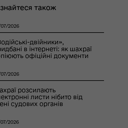
ізнайтеся також
/07/2026
одійські-двійники»,
идбані в інтернеті: як шахраї
опіюють офіційні документи
/07/2026
ахраї розсилають
ектронні листи нібито від
ені судових органів
/07/2026