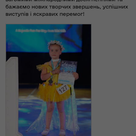
бажаємо нових творчих звершень, успішних
виступів і яскравих перемог!