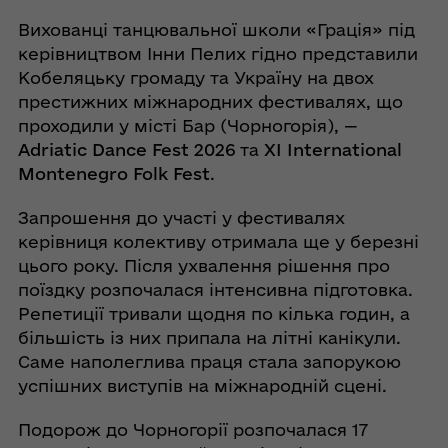
Вихованці танцювальної школи «Грація» під
керівництвом Інни Пелих гідно представили
Кобеляцьку громаду та Україну на двох
престижних міжнародних фестивалях, що
проходили у місті Бар (Чорногорія), —
Adriatic Dance Fest 2026
та
XI International
Montenegro Folk Fest
.
Запрошення до участі у фестивалях
керівниця колективу отримала ще у березні
цього року. Після ухвалення рішення про
поїздку розпочалася інтенсивна підготовка.
Репетиції тривали щодня по кілька годин, а
більшість із них припала на літні канікули.
Саме наполеглива праця стала запорукою
успішних виступів на міжнародній сцені.
Подорож до Чорногорії розпочалася 17