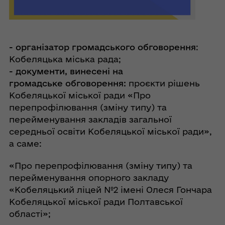
- організатор громадського обговорення
:
Кобеляцька міська рада;
-
документи, винесені на
громадське
обговорення:
проєкти рішень
Кобеляцької міської ради «Про
перепрофілювання (зміну типу) та
перейменування закладів загальної
середньої освіти Кобеляцької міської ради»,
а саме:
«Про перепрофілювання (зміну типу) та
перейменування опорного закладу
«Кобеляцький ліцей №2 імені Олеся Гончара
Кобеляцької міської ради Полтавської
області»;