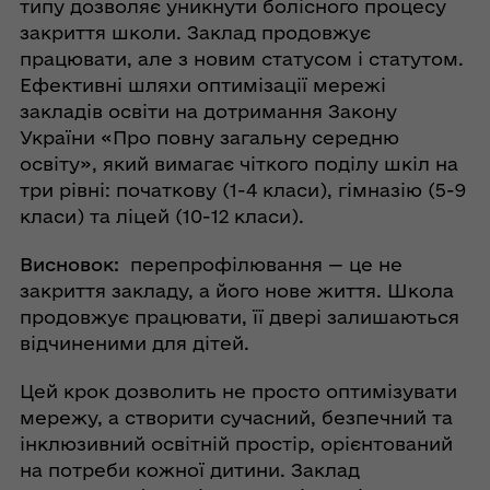
типу дозволяє уникнути болісного процесу
закриття школи. Заклад продовжує
працювати, але з новим статусом і статутом.
Ефективні шляхи оптимізації мережі
закладів освіти на дотримання Закону
України «Про повну загальну середню
освіту», який вимагає чіткого поділу шкіл на
три рівні: початкову (1-4 класи), гімназію (5-9
класи) та ліцей (10-12 класи).
Висновок:
перепрофілювання — це не
закриття закладу, а його нове життя. Школа
продовжує працювати, її двері залишаються
відчиненими для дітей.
Цей крок дозволить не просто оптимізувати
мережу, а створити сучасний, безпечний та
інклюзивний освітній простір, орієнтований
на потреби кожної дитини. Заклад