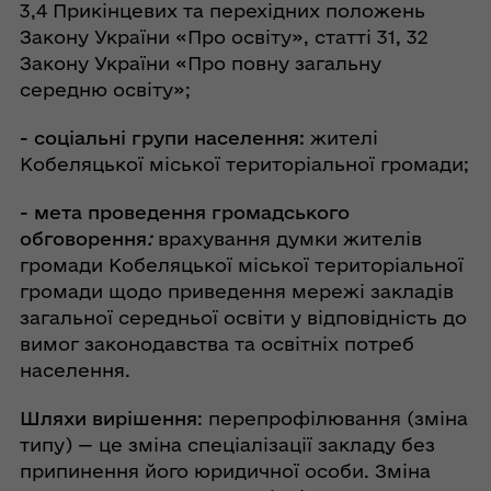
3,4 Прикінцевих та перехідних положень
Закону України «Про освіту», статті 31, 32
Закону України «Про повну загальну
середню освіту»;
-
соціальні групи населення:
жителі
Кобеляцької міської територіальної громади;
-
мета проведення громадського
обговорення
:
врахування думки жителів
громади Кобеляцької міської територіальної
громади щодо приведення мережі закладів
загальної середньої освіти у відповідність до
вимог законодавства та освітніх потреб
населення.
Шляхи вирішення
: перепрофілювання (зміна
типу) — це зміна спеціалізації закладу без
припинення його юридичної особи. Зміна