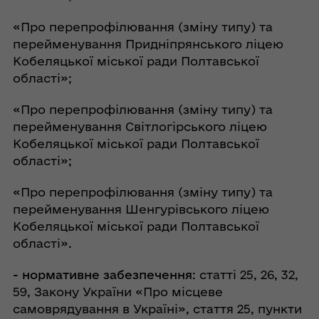
«Про перепрофілювання (зміну типу) та
перейменування Придніпрянського ліцею
Кобеляцької міської ради Полтавської
області»;
«Про перепрофілювання (зміну типу) та
перейменування Світлогірського ліцею
Кобеляцької міської ради Полтавської
області»;
«Про перепрофілювання (зміну типу) та
перейменування Шенгурівського ліцею
Кобеляцької міської ради Полтавської
області».
-
нормативне забезпечення
: статті 25, 26, 32,
59, Закону України «Про місцеве
самоврядування в Україні», стаття 25, пункти