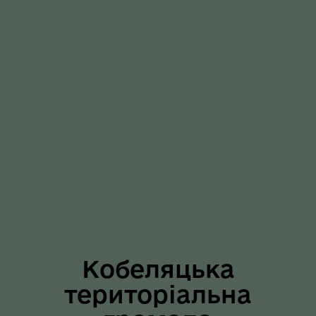
Кобеляцька
територіальна