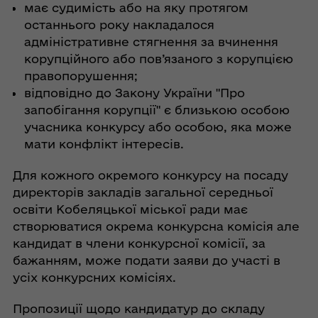
має судимість або на яку протягом
останнього року накладалося
адміністративне стягнення за вчинення
корупційного або пов’язаного з корупцією
правопорушення;
відповідно до Закону України "Про
запобігання корупції" є близькою особою
учасника конкурсу або особою, яка може
мати конфлікт інтересів.
Для кожного окремого конкурсу на посаду
директорів закладів загальної середньої
освіти Кобеляцької міської ради має
створюватися окрема конкурсна комісія але
кандидат в члени конкурсної комісії, за
бажанням, може подати заяви до участі в
усіх конкурсних комісіях.
Пропозиції щодо кандидатур до складу