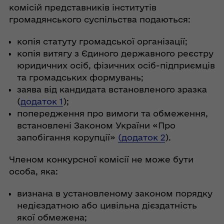
комісій представників інститутів
громадянського суспільства подаються:
копія статуту громадської організації;
копія витягу з Єдиного державного реєстру
юридичних осіб, фізичних осіб-підприємців
та громадських формувань;
заява від кандидата встановленого зразка
(
додаток 1
);
попередження про вимоги та обмеження,
встановлені Законом України «Про
запобігання корупції»
(
додаток 2
).
Членом конкурсної комісії не може бути
особа, яка:
визнана в установленому законом порядку
недієздатною або цивільна дієздатність
якої обмежена;