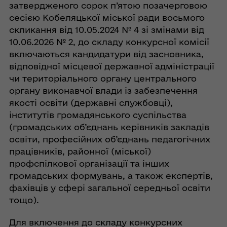
затвердженого сорок п’ятою позачерговою
сесією Кобеляцької міської ради восьмого
скликання від 10.05.2024 № 4 зі змінами від
10.06.2026 № 2, до складу конкурсної комісії
включаються кандидатури від засновника,
відповідної місцевої державної адміністрації
чи територіального органу центрального
органу виконавчої влади із забезпечення
якості освіти (державні службовці),
інститутів громадянського суспільства
(громадських об’єднань керівників закладів
освіти, професійних об’єднань педагогічних
працівників, районної (міської)
профспілкової організації та інших
громадських формувань, а також експертів,
фахівців у сфері загальної середньої освіти
тощо).
Для включення до складу конкурсних