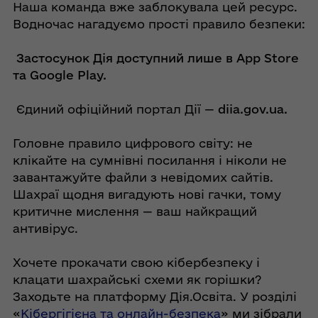
Наша команда вже заблокувала цей ресурс.
Водночас нагадуємо прості правило безпеки:
Застосунок Дія доступний лише в App Store
та Google Play.
Єдиний офіційний портал Дії —
diia.gov.ua.
Головне правило цифрового світу: не
клікайте на сумнівні посилання і ніколи не
завантажуйте файли з невідомих сайтів.
Шахраї щодня вигадують нові гачки, тому
критичне мислення — ваш найкращий
антивірус.
Хочете прокачати свою кібербезпеку і
клацати шахрайські схеми як горішки?
Заходьте на платформу Дія.Освіта. У розділі
«
Кібергігієна та онлайн-безпека
» ми зібрали