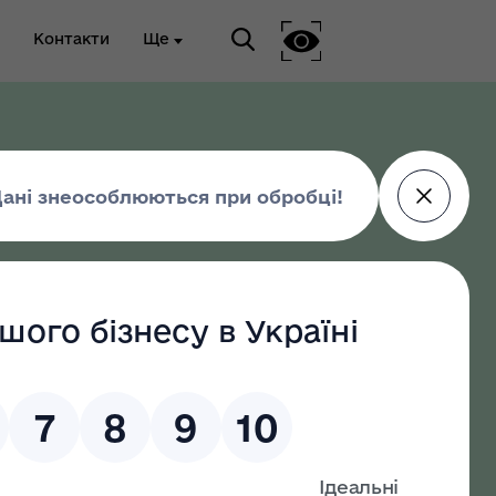
Контакти
Ще
ріальна