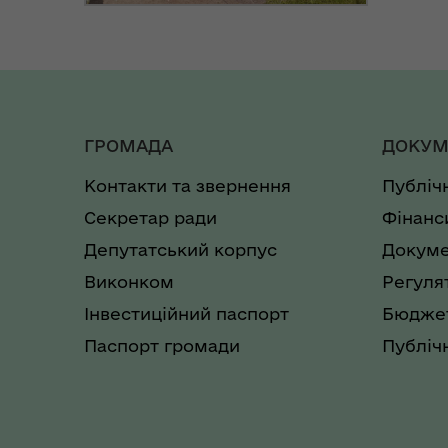
ГРОМАДА
ДОКУМ
Контакти та звернення
Публіч
Секретар ради
Фінанс
Депутатський корпус
Докуме
Виконком
Регуля
Інвестиційний паспорт
Бюджет
Паспорт громади
Публічн