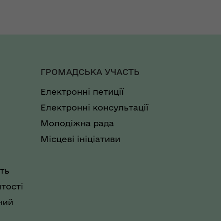
ГРОМАДСЬКА УЧАСТЬ
Електронні петиції
Електронні консультації
Молодіжна рада
Місцеві ініціативи
ть
тості
ний