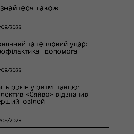
ізнайтеся також
/08/2026
онячний та тепловий удар:
рофілактика і допомога
/08/2026
ять років у ритмі танцю:
олектив «Сяйво» відзначив
ерший ювілей
/08/2026