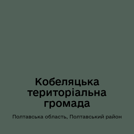
Кобеляцька
територіальна
громада
Полтавська область, Полтавський район