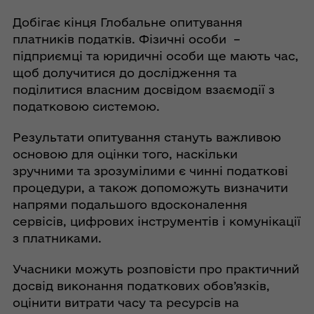
Добігає кінця Глобальне опитування
платників податків. Фізичні особи –
підприємці та юридичні особи ще мають час,
щоб долучитися до дослідження та
поділитися власним досвідом взаємодії з
податковою системою.
Результати опитування стануть важливою
основою для оцінки того, наскільки
зручними та зрозумілими є чинні податкові
процедури, а також допоможуть визначити
напрями подальшого вдосконалення
сервісів, цифрових інструментів і комунікації
з платниками.
Учасники можуть розповісти про практичний
досвід виконання податкових обов’язків,
оцінити витрати часу та ресурсів на