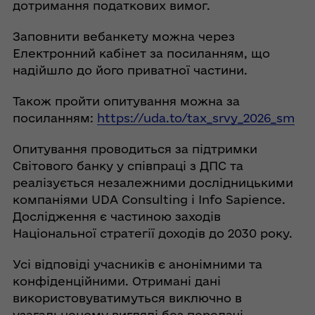
дотримання податкових вимог.
Заповнити вебанкету можна через
Електронний кабінет за посиланням, що
надійшло до його приватної частини.
Також пройти опитування можна за
посиланням:
https://uda.to/tax_srvy_2026_sm
Опитування проводиться за підтримки
Світового банку у співпраці з ДПС та
реалізується незалежними дослідницькими
компаніями UDA Consulting і Info Sapience.
Дослідження є частиною заходів
Національної стратегії доходів до 2030 року.
Усі відповіді учасників є анонімними та
конфіденційними. Отримані дані
використовуватимуться виключно в
узагальненому вигляді без передачі