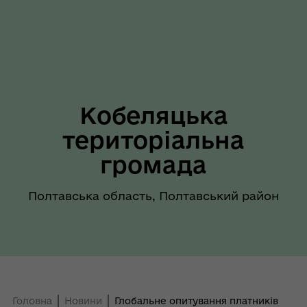
Кобеляцька
територіальна
громада
Полтавська область, Полтавський район
Головна
Новини
Глобальне опитування платників