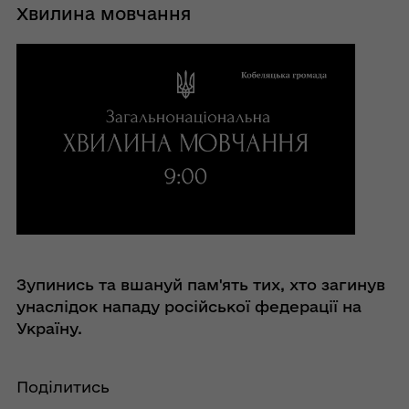
Хвилина мовчання
Зупинись та вшануй пам'ять тих, хто загинув
унаслідок нападу російської федерації на
Україну.
Поділитись