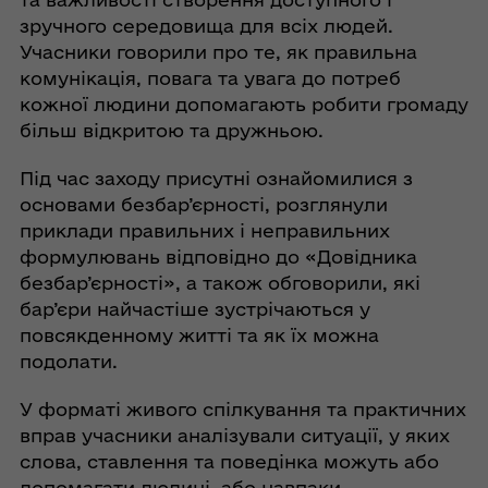
зручного середовища для всіх людей.
Учасники говорили про те, як правильна
комунікація, повага та увага до потреб
кожної людини допомагають робити громаду
більш відкритою та дружньою.
Під час заходу присутні ознайомилися з
основами безбар’єрності, розглянули
приклади правильних і неправильних
формулювань відповідно до «Довідника
безбар’єрності», а також обговорили, які
бар’єри найчастіше зустрічаються у
повсякденному житті та як їх можна
подолати.
У форматі живого спілкування та практичних
вправ учасники аналізували ситуації, у яких
слова, ставлення та поведінка можуть або
допомагати людині, або навпаки —