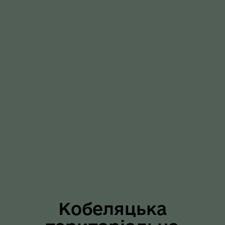
Кобеляцька