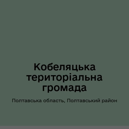
Кобеляцька
територіальна
громада
Полтавська область, Полтавський район