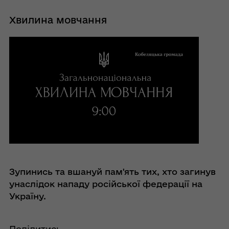
Хвилина мовчання
Зупинись та вшануй пам'ять тих, хто загинув
унаслідок нападу російської федерації на
Україну.
Поділитись