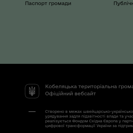
Паспорт громади
Публічн
Кобеляцька територіальна гром
Офіційний вебсайт
Створено в межах швейцарсько-українсько
урядування задля підзвітності влади та уча
реалізується Фондом Східна Європа у парт
цифрової трансформації України за підтри