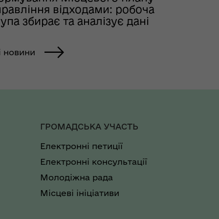
правління відходами: робоча
упа збирає та аналізує дані
і новини
ГРОМАДСЬКА УЧАСТЬ
Електронні петиції
Електронні консультації
Молодіжна рада
Місцеві ініціативи