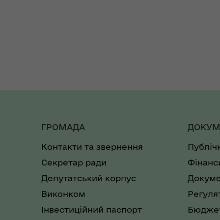
ГРОМАДА
ДОКУМ
Контакти та звернення
Публіч
Секретар ради
Фінанс
Депутатський корпус
Докуме
Виконком
Регуля
Інвестиційний паспорт
Бюджет