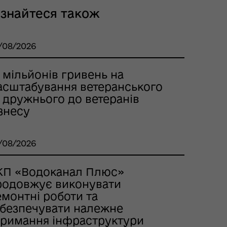
ізнайтеся також
/08/2026
 мільйонів гривень на
асштабування ветеранського
 дружнього до ветеранів
знесу
/08/2026
КП «Водоканал Плюс»
родовжує виконувати
емонтні роботи та
абезпечувати належне
тримання інфраструктури