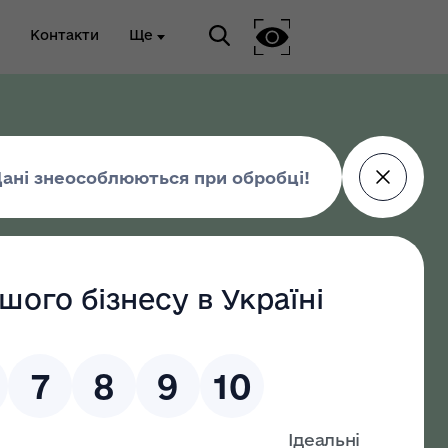
Контакти
Ще
ріальна