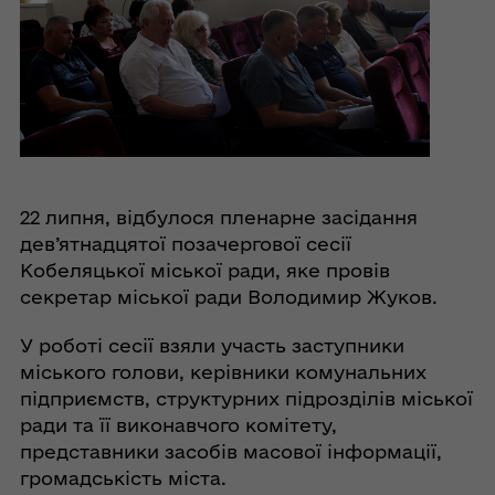
22 липня, відбулося пленарне засідання
дев’ятнадцятої позачергової сесії
Кобеляцької міської ради, яке провів
секретар міської ради Володимир Жуков.
У роботі сесії взяли участь заступники
міського голови, керівники комунальних
підприємств, структурних підрозділів міської
ради та її виконавчого комітету,
представники засобів масової інформації,
громадськість міста.