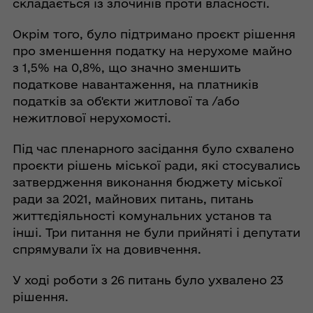
складається із злочинів проти власності.
Окрім того, було підтримано проєкт рішення
про зменшення податку на нерухоме майно
з 1,5% на 0,8%, що значно зменшить
податкове навантаження, на платників
податків за об'єкти житлової та /або
нежитлової нерухомості.
Під час пленарного засідання було схвалено
проєкти рішень міської ради, які стосувались
затвердження виконання бюджету міської
ради за 2021, майнових питань, питань
життєдіяльності комунальних установ та
інші. Три питання не були прийняті і депутати
спрямували їх на довивчення.
У ході роботи з 26 питань було ухвалено 23
рішення.