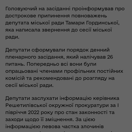
Головуючий на засіданні проінформував про
дострокове припинення повноважень
депутата міської ради Тамари Гординської,
яка написала звернення до сесії міської
ради.
Депутати сформували порядок денний
пленарного засідання, який налічував 26
питань. Попередньо всі вони були
опрацьовані членами профільних постійних
комісій та рекомендовані до розгляду на
сесії міської ради.
Депутати заслухати інформацію керівника
Решетилівської окружної прокуратури за І
півріччя 2022 року про стан законності та
заходи щодо її зміцнення. За цією
інформацією левова частка злочинів