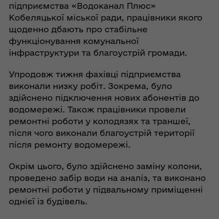
підприємства «Водоканал Плюс»
Кобеляцької міської ради, працівники якого
щоденно дбають про стабільне
функціонування комунальної
інфраструктури та благоустрій громади.
Упродовж тижня фахівці підприємства
виконали низку робіт. Зокрема, було
здійснено підключення нових абонентів до
водомережі. Також працівники провели
ремонтні роботи у колодязях та траншеї,
після чого виконали благоустрій території
після ремонту водомережі.
Окрім цього, було здійснено заміну колони,
проведено забір води на аналіз, та виконано
ремонтні роботи у підвальному приміщенні
однієї із будівель.