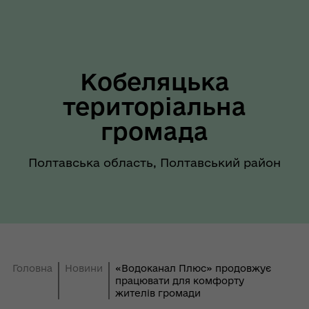
Кобеляцька
територіальна
громада
Полтавська область, Полтавський район
Головна
Новини
«Водоканал Плюс» продовжує
працювати для комфорту
жителів громади