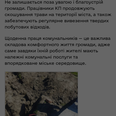
Не залишається поза увагою і благоустрій
громади. Працівники КП продовжують
скошування трави на території міста, а також
забезпечують регулярне вивезення твердих
побутових відходів.
Щоденна праця комунальників — це важлива
складова комфортного життя громади, адже
саме завдяки їхній роботі жителі мають
належні комунальні послуги та
впорядковане міське середовище.