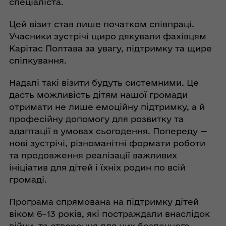
спеціаліста.
Цей візит став лише початком співпраці.
Учасники зустрічі щиро дякували фахівцям
Карітас Полтава за увагу, підтримку та щире
спілкування.
Надалі такі візити будуть системними. Це
дасть можливість дітям нашої громади
отримати не лише емоційну підтримку, а й
професійну допомогу для розвитку та
адаптації в умовах сьогодення. Попереду —
нові зустрічі, різноманітні формати роботи
та продовження реалізації важливих
ініціатив для дітей і їхніх родин по всій
громаді.
Програма спрямована на підтримку дітей
віком 6–13 років, які постраждали внаслідок
війни, та створення для них безпечного