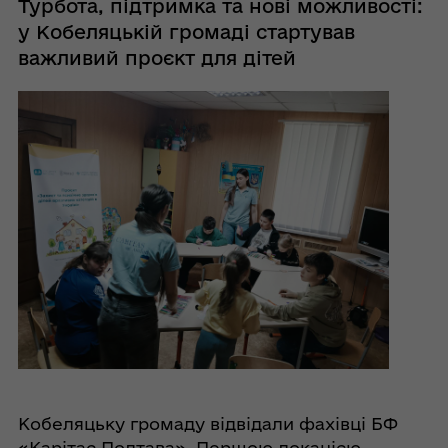
Турбота, підтримка та нові можливості:
у Кобеляцькій громаді стартував
важливий проєкт для дітей
Кобеляцьку громаду відвідали фахівці БФ
«Карітас Полтава». Першою локацією