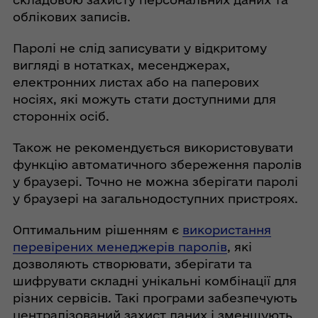
облікових записів.
Паролі не слід записувати у відкритому
вигляді в нотатках, месенджерах,
електронних листах або на паперових
носіях, які можуть стати доступними для
сторонніх осіб.
Також не рекомендується використовувати
функцію автоматичного збереження паролів
у браузері. Точно не можна зберігати паролі
у браузері на загальнодоступних пристроях.
Оптимальним рішенням є
використання
перевірених менеджерів паролів
, які
дозволяють створювати, зберігати та
шифрувати складні унікальні комбінації для
різних сервісів. Такі програми забезпечують
централізований захист даних і зменшують