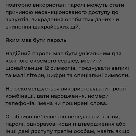
повторно використані паролі можуть стати
причиною несанкціонованого доступу до
акаунтів, викрадення особистих даних чи
вчинення шахрайських дій.
Яким має бути пароль
Надійний пароль має бути унікальним для
кожного окремого сервісу, містити
щонайменше 12 символів, поєднувати великі
та малі літери, цифри та спеціальні символи.
Не рекомендується використовувати прості
комбінації, дати народження, номери
телефонів, імена чи поширені слова.
Особливо небезпечно передавати логіни,
паролі, одноразові коди підтвердження або
інші дані доступу третім особам, навіть якщо