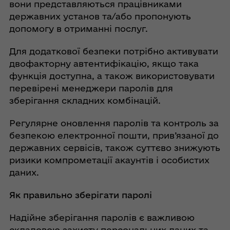
вони представляються працівниками
державних установ та/або пропонують
допомогу в отриманні послуг.
Для додаткової безпеки потрібно активувати
двофакторну автентифікацію, якщо така
функція доступна, а також використовувати
перевірені менеджери паролів для
зберігання складних комбінацій.
Регулярне оновлення паролів та контроль за
безпекою електронної пошти, прив’язаної до
державних сервісів, також суттєво знижують
ризики компрометації акаунтів і особистих
даних.
Як правильно зберігати паролі
Надійне зберігання паролів є важливою
складовою захисту персональних даних та