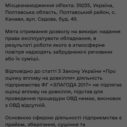
Місцезнаходження об’єкта: 39235, Україна,
Полтавська область, Полтавський район, с.
Канави, вул. Садова, буд. 49.
Мета отримання дозволу на викиди: надання
права експлуатувати обладнання, в
результаті роботи якого в атмосферне
повітря надходять забруднюючі речовини
або їх суміші.
Відповідно до статті 3 Закону України «Про
оцінку впливу на довкілля» діяльність
підприємства ФГ «ЗЛАГОДА 2017» не підлягає
оцінці впливу на довкілля, підстав для
проведення процедури ОВД немає, висновок
з ОВД відсутній.
Основною сферою діяльності підприємства є
прийом, зберігання, сушіння та