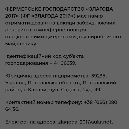
ФЕРМЕРСЬКЕ ГОСПОДАРСТВО «ЗЛАГОДА
2017» (ФГ «ЗЛАГОДА 2017»)
має намір
отримати дозвіл на викиди забруднюючих
речовин в атмосферне повітря
стаціонарними джерелами для виробничого
майданчику.
Ідентифікаційний код суб’єкта
господарювання – 41196639.
Юридична адреса підприємства: 39235,
Україна, Полтавська область, Полтавський
район, с.Канави, вул. Садова, буд. 49.
Контактний номер телефону: +38 (066) 280
64 36.
Електронна адреса:
zlagoda-2017@ukr.net
.