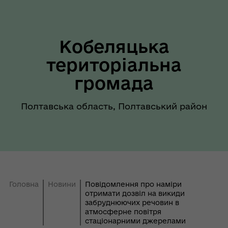
Кобеляцька
територіальна
громада
Полтавська область, Полтавський район
Головна
Новини
Повідомлення про наміри
отримати дозвіл на викиди
забруднюючих речовин в
атмосферне повітря
стаціонарними джерелами