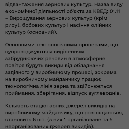
відвантаження зернових культур. Назва виду
економічної діяльності об’єкта за КВЕД: 01.11
– Вирощування зернових культур (крім
рису), бобових культур і насіння олійних
культур (основний).
Основними технологічними процесами, що
супроводжуються виділенням
забруднюючих речовин в атмосферне
повітря будуть викиди від обладнання
задіяного у виробничому процесі, зокрема
на виробничому майданчику працює
технологічна лінія зерна та здійснюється
приймання, зберігання, відпуск вуглеводнів.
Кількість стаціонарних джерел викидів на
виробничому майданчику, що розглядається,
становить 6 шт. (з них 1 організоване та 5
неорганізованих джерел викидів).