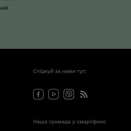
ний
Слідкуй за нами тут:
Наша громада у смартфоні: