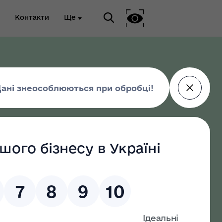
Контакти
Ще
ріальна