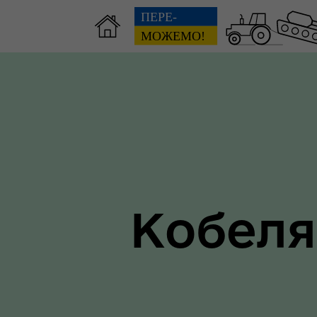
Зві
пов
Громадянам
гол
ра
Кобеля
Ти 
Уповноважений Верховної
про