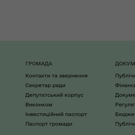
ГРОМАДА
ДОКУМ
Контакти та звернення
Публіч
Секретар ради
Фінанс
Депутатський корпус
Докуме
Виконком
Регуля
Інвестиційний паспорт
Бюджет
Паспорт громади
Публічн