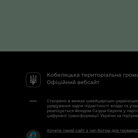
Кобеляцька територіальна гром
Офіційний вебсайт
Створено в межах швейцарсько-українсько
урядування задля підзвітності влади та уча
реалізується Фондом Східна Європа у парт
цифрової трансформації України за підтри
Хочете такий сайт з чат-ботом для громади