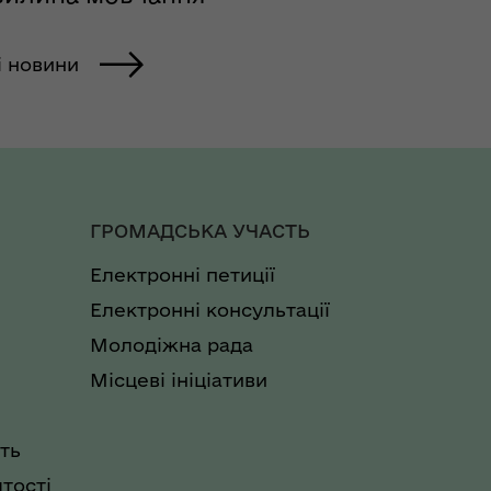
і новини
ГРОМАДСЬКА УЧАСТЬ
Електронні петиції
Електронні консультації
Молодіжна рада
Місцеві ініціативи
ть
тості