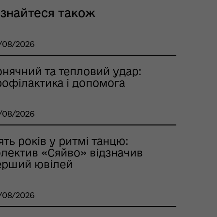
ізнайтеся також
/08/2026
онячний та тепловий удар:
рофілактика і допомога
/08/2026
ять років у ритмі танцю:
олектив «Сяйво» відзначив
ерший ювілей
/08/2026