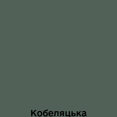
Кобеляцька