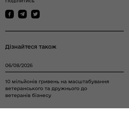
Поділитись
Дізнайтеся також
06/08/2026
10 мільйонів гривень на масштабування
ветеранського та дружнього до
ветеранів бізнесу
06/08/2026