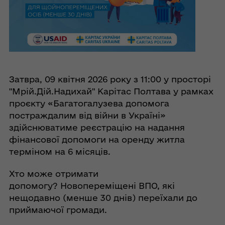
Затвра, 09 квітня 2026 року з 11:00 у просторі
"Мрій.Дій.Надихай" Карітас Полтава у рамках
проєкту «Багатогалузева допомога
постраждалим від війни в Україні»
здійснюватиме реєстрацію на надання
фінансової допомоги на оренду житла
терміном на 6 місяців.
Хто може отримати
допомогу? Новопереміщені ВПО, які
нещодавно (менше 30 днів) переїхали до
приймаючої громади.