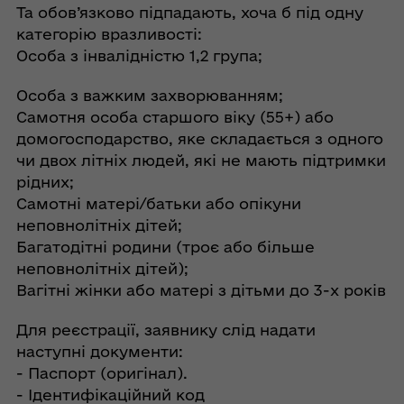
Та обов’язково підпадають, хоча б під одну
категорію вразливості:
Особа з інвалідністю 1,2 група;
Особа з важким захворюванням;
Самотня особа старшого віку (55+) або
домогосподарство, яке складається з одного
чи двох літніх людей, які не мають підтримки
рідних;
Самотні матері/батьки або опікуни
неповнолітніх дітей;
Багатодітні родини (троє або більше
неповнолітніх дітей);
Вагітні жінки або матері з дітьми до 3-х років
Для реєстрації, заявнику слід надати
наступні документи:
- Паспорт (оригінал).
- Ідентифікаційний код