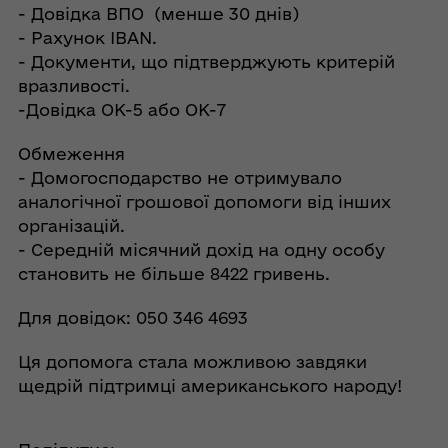
- Довідка ВПО (менше 30 днів)
- Рахунок ІBAN.
- Документи, що підтверджують критерій
вразливості.
-Довідка ОК-5 або ОК-7
Обмеження
- Домогосподарство не отримувало
аналогічної грошової допомоги від інших
організацій.
- Середній місячний дохід на одну особу
становить не більше 8422 гривень.
Для довідок: 050 346 4693
Ця допомога стала можливою завдяки
щедрій підтримці американського народу!