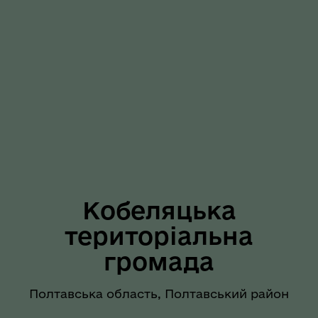
Кобеляцька
територіальна
громада
Полтавська область, Полтавський район