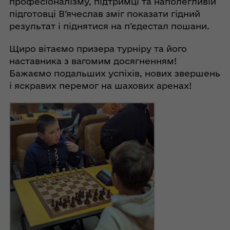
професіоналізму, підтримці та наполегливій
підготовці В’ячеслав зміг показати гідний
результат і піднятися на п’єдестал пошани.
Щиро вітаємо призера турніру та його
наставника з вагомим досягненням!
Бажаємо подальших успіхів, нових звершень
і яскравих перемог на шахових аренах!